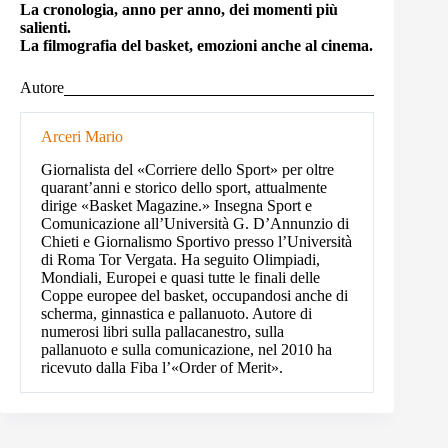
La cronologia, anno per anno, dei momenti più
salienti.
La filmografia del basket, emozioni anche al cinema.
Autore
Arceri Mario
Giornalista del «Corriere dello Sport» per oltre
quarant’anni e storico dello sport, attualmente
dirige «Basket Magazine.» Insegna Sport e
Comunicazione all’Università G. D’Annunzio di
Chieti e Giornalismo Sportivo presso l’Università
di Roma Tor Vergata. Ha seguito Olimpiadi,
Mondiali, Europei e quasi tutte le finali delle
Coppe europee del basket, occupandosi anche di
scherma, ginnastica e pallanuoto. Autore di
numerosi libri sulla pallacanestro, sulla
pallanuoto e sulla comunicazione, nel 2010 ha
ricevuto dalla Fiba l’«Order of Merit».