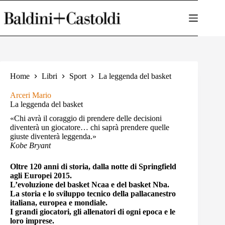
Salta
al
contenuto
Home
Libri
Sport
La leggenda del basket
Arceri Mario
La leggenda del basket
«Chi avrà il coraggio di prendere delle decisioni
diventerà un giocatore… chi saprà prendere quelle
giuste diventerà leggenda.»
Kobe Bryant
Oltre 120 anni di storia, dalla notte di Springfield
agli Europei 2015.
L’evoluzione del basket Ncaa e del basket Nba.
La storia e lo sviluppo tecnico della pallacanestro
italiana, europea e mondiale.
I grandi giocatori, gli allenatori di ogni epoca e le
loro imprese.