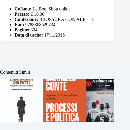
Collana:
Le Boe, Shop online
Prezzo:
€ 16.00
Confezione:
BROSSURA CON ALETTE
Ean:
9788868529734
Pagine:
304
Data di uscita:
17/11/2016
Contenuti Simili