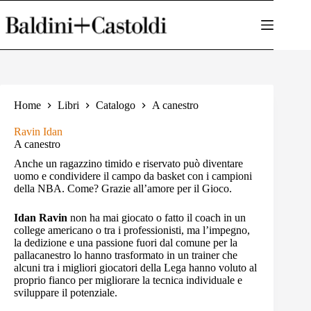
Salta
al
contenuto
Home
Libri
Catalogo
A canestro
Ravin Idan
A canestro
Anche un ragazzino timido e riservato può diventare
uomo e condividere il campo da basket con i campioni
della NBA. Come? Grazie all’amore per il Gioco.
Idan Ravin
non ha mai giocato o fatto il coach in un
college americano o tra i professionisti, ma l’impegno,
la dedizione e una passione fuori dal comune per la
pallacanestro lo hanno trasformato in un trainer che
alcuni tra i migliori giocatori della Lega hanno voluto al
proprio fianco per migliorare la tecnica individuale e
sviluppare il potenziale.