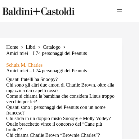
Salta
al
contenuto
Home
Libri
Catalogo
Amici miei – I 74 personaggi dei Peanuts
Schulz M. Charles
Amici miei – I 74 personaggi dei Peanuts
Quanti fratelli ha Snoopy?
Chi sono gli altri due amori di Charlie Brown, oltre alla
ragazzina dai capelli rossi?
Come si chiama la bambina che considera Linus troppo
vecchio per lei?
Quanti sono i personaggi dei Peanuts con un nome
francese?
Chi sfida in un doppio misto Snoopy e Molly Volley?
Quale bracchetto vince il concorso del “Cane più
brutto”?
Chi chiama Charlie Brown “Brownie Charles”?