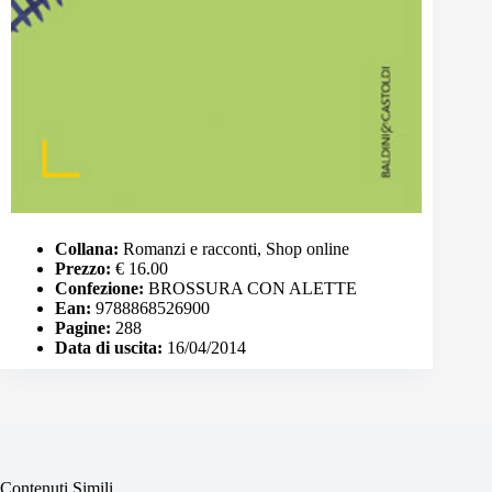
Collana:
Romanzi e racconti, Shop online
Prezzo:
€ 16.00
Confezione:
BROSSURA CON ALETTE
Ean:
9788868526900
Pagine:
288
Data di uscita:
16/04/2014
Contenuti Simili