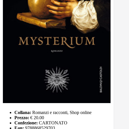
Collana:
Romanzi e racconti, Shop online
Prezzo:
€ 20.00
Confezione:
CARTONATO
Ean:
9788868529703