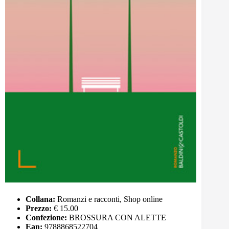
Collana:
Romanzi e racconti, Shop online
Prezzo:
€ 15.00
Confezione:
BROSSURA CON ALETTE
Ean:
9788868522704