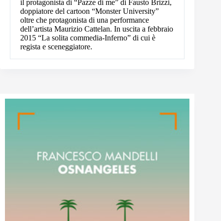
il protagonista di “Pazze di me” di Fausto Brizzi,
doppiatore del cartoon “Monster University”
oltre che protagonista di una performance
dell’artista Maurizio Cattelan. In uscita a febbraio
2015 “La solita commedia-Inferno” di cui è
regista e sceneggiatore.