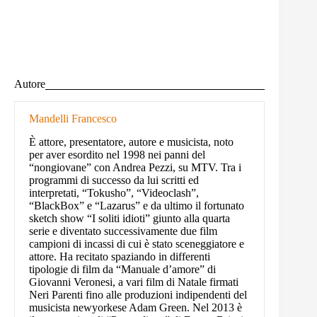
Autore
Mandelli Francesco
È attore, presentatore, autore e musicista, noto
per aver esordito nel 1998 nei panni del
“nongiovane” con Andrea Pezzi, su MTV. Tra i
programmi di successo da lui scritti ed
interpretati, “Tokusho”, “Videoclash”,
“BlackBox” e “Lazarus” e da ultimo il fortunato
sketch show “I soliti idioti” giunto alla quarta
serie e diventato successivamente due film
campioni di incassi di cui è stato sceneggiatore e
attore. Ha recitato spaziando in differenti
tipologie di film da “Manuale d’amore” di
Giovanni Veronesi, a vari film di Natale firmati
Neri Parenti fino alle produzioni indipendenti del
musicista newyorkese Adam Green. Nel 2013 è