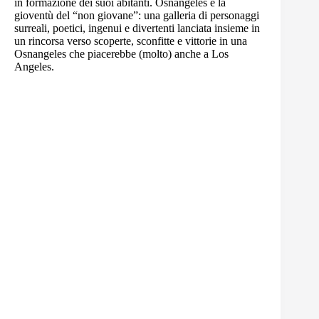
in formazione dei suoi abitanti. Osnangeles è la
gioventù del “non giovane”: una galleria di personaggi
surreali, poetici, ingenui e divertenti lanciata insieme in
un rincorsa verso scoperte, sconfitte e vittorie in una
Osnangeles che piacerebbe (molto) anche a Los
Angeles.