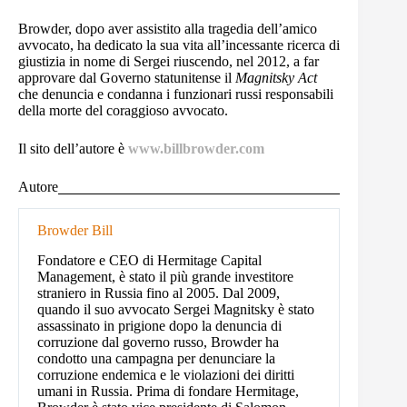
Browder, dopo aver assistito alla tragedia dell’amico
avvocato, ha dedicato la sua vita all’incessante ricerca di
giustizia in nome di Sergei riuscendo, nel 2012, a far
approvare dal Governo statunitense il
Magnitsky Act
che denuncia e condanna i funzionari russi responsabili
della morte del coraggioso avvocato.
Il sito dell’autore è
www.billbrowder.com
Autore
Browder Bill
Fondatore e CEO di Hermitage Capital
Management, è stato il più grande investitore
straniero in Russia fino al 2005. Dal 2009,
quando il suo avvocato Sergei Magnitsky è stato
assassinato in prigione dopo la denuncia di
corruzione dal governo russo, Browder ha
condotto una campagna per denunciare la
corruzione endemica e le violazioni dei diritti
umani in Russia. Prima di fondare Hermitage,