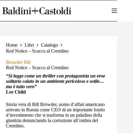
Salta
al
contenuto
Home
Libri
Catalogo
Red Notice – Scacco al Cremlino
Browder Bill
Red Notice – Scacco al Cremlino
“Si legge come un thriller con protagonista un eroe
solitario calato in un ambiente pericoloso e ostile…
ma è tutto vero”
Lee Child
Storia vera di Bill Browder, uomo d’affari americano
arrivato in Russia come CEO di un importante fondo
d’investimento che si trasforma in un paladino della
giustizia denunciando la corruzione all’ombra del
Cremlino.