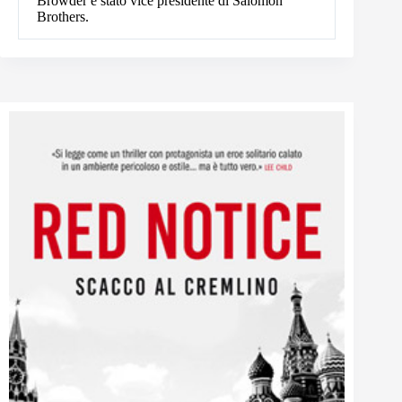
Browder è stato vice presidente di Salomon
Brothers.