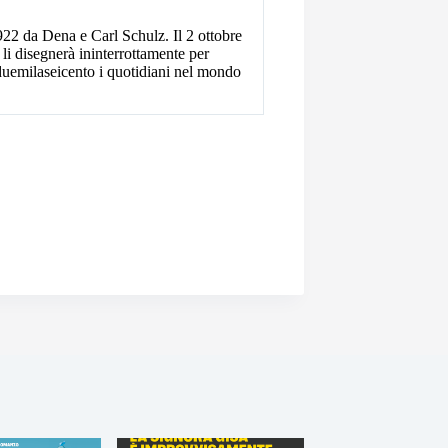
2 da Dena e Carl Schulz. Il 2 ottobre
 li disegnerà ininterrottamente per
 duemilaseicento i quotidiani nel mondo