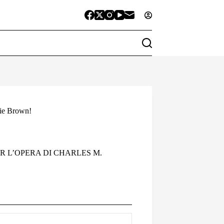
lie Brown!
R L’OPERA DI CHARLES M.