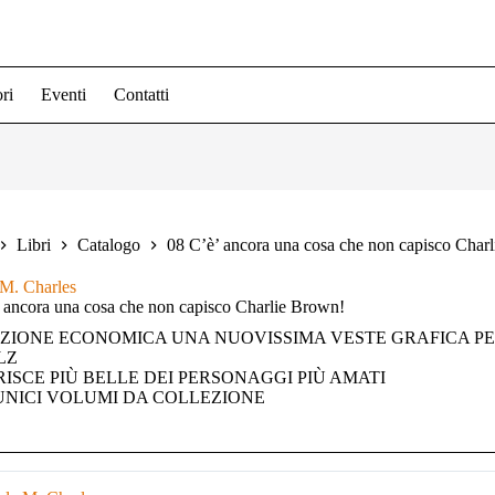
ri
Eventi
Contatti
Libri
Catalogo
08 C’è’ ancora una cosa che non capisco Char
 M. Charles
 ancora una cosa che non capisco Charlie Brown!
IZIONE ECONOMICA UNA NUOVISSIMA VESTE GRAFICA PE
LZ
RISCE PIÙ BELLE DEI PERSONAGGI PIÙ AMATI
 UNICI VOLUMI DA COLLEZIONE