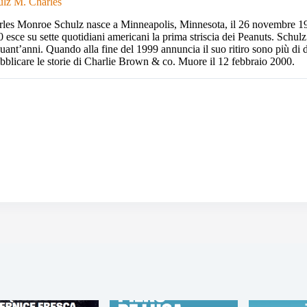
ulz M. Charles
les Monroe Schulz nasce a Minneapolis, Minnesota, il 26 novembre 192
 esce su sette quotidiani americani la prima striscia dei Peanuts. Schulz
uant’anni. Quando alla fine del 1999 annuncia il suo ritiro sono più di
bblicare le storie di Charlie Brown & co. Muore il 12 febbraio 2000.