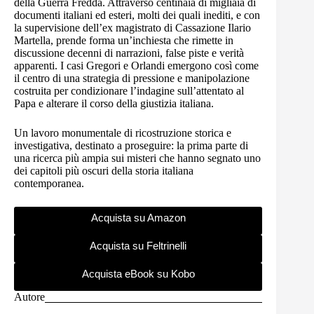
della Guerra Fredda. Attraverso centinaia di migliaia di
documenti italiani ed esteri, molti dei quali inediti, e con
la supervisione dell’ex magistrato di Cassazione Ilario
Martella, prende forma un’inchiesta che rimette in
discussione decenni di narrazioni, false piste e verità
apparenti. I casi Gregori e Orlandi emergono così come
il centro di una strategia di pressione e manipolazione
costruita per condizionare l’indagine sull’attentato al
Papa e alterare il corso della giustizia italiana.
Un lavoro monumentale di ricostruzione storica e
investigativa, destinato a proseguire: la prima parte di
una ricerca più ampia sui misteri che hanno segnato uno
dei capitoli più oscuri della storia italiana
contemporanea.
Acquista su Amazon
Acquista su Feltrinelli
Acquista eBook su Kobo
Autore