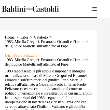
Salta
al
contenuto
Home
Libri
Catalogo
1983. Mirella Gregori, Emanuela Orlandi e l’istruttoria
del giudice Martella sull’attentato al Papa.
Gian Paolo Pelizzaro
1983. Mirella Gregori, Emanuela Orlandi e l’istruttoria
del giudice Martella sull’attentato al Papa.
1983 rappresenta la più ampia e imponente indagine
mai realizzata sui casi di Mirella Gregori ed Emanuela
Orlandi e sull’istruttoria del giudice Ilario Martella
relativa all’attentato a Giovanni Paolo II. Gian Paolo
Pelizzaro ricostruisce in modo analitico il contesto
politico, internazionale e investigativo in cui maturarono
le due sparizioni del 1983, seguendo il filo di
un’operazione di interferenza e destabilizzazione che
avrebbe attraversato l’Italia, il Vaticano e gli equilibri