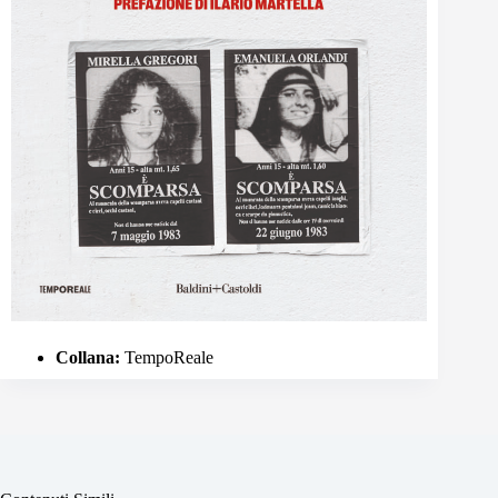
Collana:
TempoReale