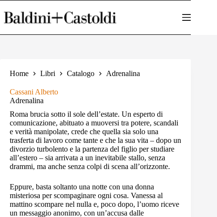
Salta
al
contenuto
Home
Libri
Catalogo
Adrenalina
Cassani Alberto
Adrenalina
Roma brucia sotto il sole dell’estate. Un esperto di
comunicazione, abituato a muoversi tra potere, scandali
e verità manipolate, crede che quella sia solo una
trasferta di lavoro come tante e che la sua vita – dopo un
divorzio turbolento e la partenza del figlio per studiare
all’estero – sia arrivata a un inevitabile stallo, senza
drammi, ma anche senza colpi di scena all’orizzonte.
Eppure, basta soltanto una notte con una donna
misteriosa per scompaginare ogni cosa. Vanessa al
mattino scompare nel nulla e, poco dopo, l’uomo riceve
un messaggio anonimo, con un’accusa dalle