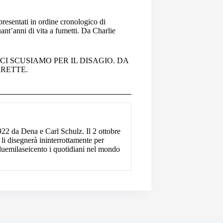
 presentati in ordine cronologico di
uant’anni di vita a fumetti. Da Charlie
 CI SCUSIAMO PER IL DISAGIO. DA
RETTE.
2 da Dena e Carl Schulz. Il 2 ottobre
 li disegnerà ininterrottamente per
 duemilaseicento i quotidiani nel mondo