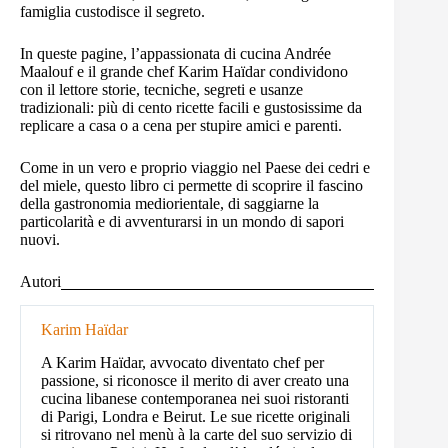
famiglia custodisce il segreto.
In queste pagine, l’appassionata di cucina Andrée
Maalouf e il grande chef Karim Haïdar condividono
con il lettore storie, tecniche, segreti e usanze
tradizionali: più di cento ricette facili e gustosissime da
replicare a casa o a cena per stupire amici e parenti.
Come in un vero e proprio viaggio nel Paese dei cedri e
del miele, questo libro ci permette di scoprire il fascino
della gastronomia mediorientale, di saggiarne la
particolarità e di avventurarsi in un mondo di sapori
nuovi.
Autori
Karim Haïdar
A Karim Haïdar, avvocato diventato chef per
passione, si riconosce il merito di aver creato una
cucina libanese contemporanea nei suoi ristoranti
di Parigi, Londra e Beirut. Le sue ricette originali
si ritrovano nel menù à la carte del suo servizio di