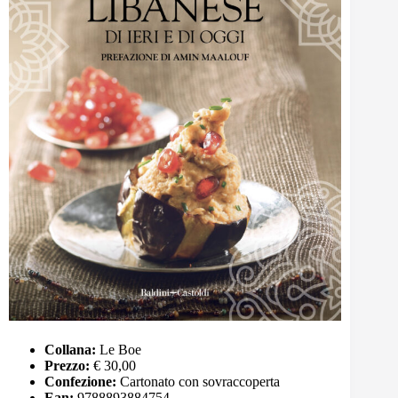
Collana:
Le Boe
Prezzo:
€ 30,00
Confezione:
Cartonato con sovraccoperta
Ean:
9788893884754