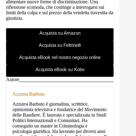
alimentare nuove forme di discriminazione. Una
riflessione scomoda, che costringe a interrogarsi sui
limiti della colpa e sul prezzo della vendetta travestita da
giustizia.
Acquista su Amazon
Acquista su Feltrinelli
Acquista eBook nel nostro negozio online
Acquista eBook su Kobo
Autore
Azzurra Barbuto
Azzurra Barbuto è giornalista, scrittrice,
opinionista televisiva e fondatrice del Movimento
delle Bandiere. È laureata e specializzata in Studi
Politici Internazionali e Comunitari. Ha
conseguito un master in Criminologia e
psicologia giuridica. Ha lavorato per diversi anni