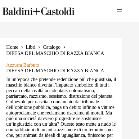
Salta
al
contenuto
Home
Libri
Catalogo
DIFESA DEL MASCHIO DI RAZZA BIANCA
Azzurra Barbuto
DIFESA DEL MASCHIO DI RAZZA BIANCA
In un’epoca che pretende redenzione più che giustizia, il
maschio bianco diventa l’imputato simbolico di tutti i
peccati della civiltà occidentale: colonialismo,
patriarcato, razzismo, sessismo, distruzione del pianeta.
Colpevole per nascita, condannato dal tribunale
dell’opinione pubblica, paga un debito infinito a vittime
autoproclamate che reclamano risarcimenti morali. Ma
può una società davvero progredire se sostituisce
un’ingiustizia con un’altra? Questo testo mette a nudo le
contraddizioni di un anti-razzismo e di un femminismo
che, pur animati da ideali di uguaglianza, finiscono per