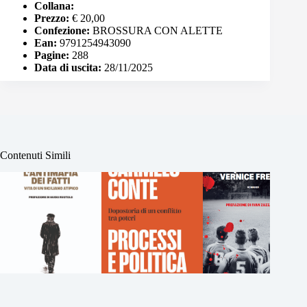
Collana:
Prezzo:
€ 20,00
Confezione:
BROSSURA CON ALETTE
Ean:
9791254943090
Pagine:
288
Data di uscita:
28/11/2025
Contenuti Simili