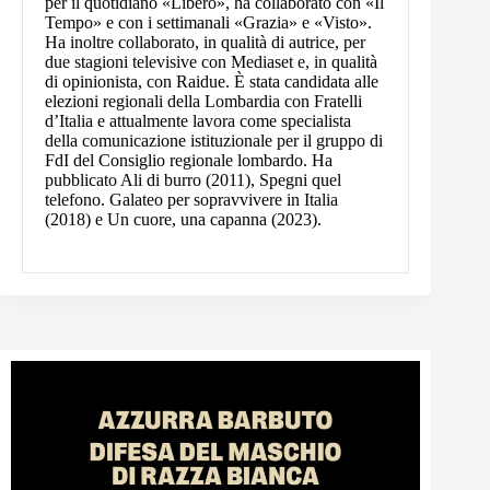
per il quotidiano «Libero», ha collaborato con «Il
Tempo» e con i settimanali «Grazia» e «Visto».
Ha inoltre collaborato, in qualità di autrice, per
due stagioni televisive con Mediaset e, in qualità
di opinionista, con Raidue. È stata candidata alle
elezioni regionali della Lombardia con Fratelli
d’Italia e attualmente lavora come specialista
della comunicazione istituzionale per il gruppo di
FdI del Consiglio regionale lombardo. Ha
pubblicato Ali di burro (2011), Spegni quel
telefono. Galateo per sopravvivere in Italia
(2018) e Un cuore, una capanna (2023).