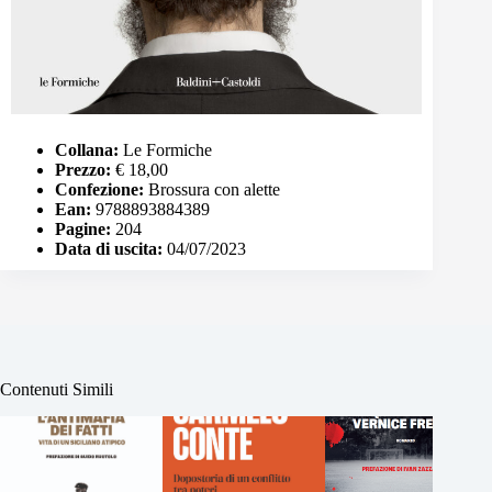
Collana:
Le Formiche
Prezzo:
€ 18,00
Confezione:
Brossura con alette
Ean:
9788893884389
Pagine:
204
Data di uscita:
04/07/2023
Contenuti Simili