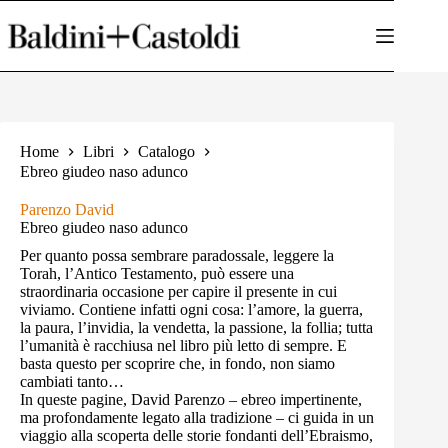
Salta
al
contenuto
Home
Libri
Catalogo
Ebreo giudeo naso adunco
Parenzo David
Ebreo giudeo naso adunco
Per quanto possa sembrare paradossale, leggere la
Torah, l’Antico Testamento, può essere una
straordinaria occasione per capire il presente in cui
viviamo. Contiene infatti ogni cosa: l’amore, la guerra,
la paura, l’invidia, la vendetta, la passione, la follia; tutta
l’umanità è racchiusa nel libro più letto di sempre. E
basta questo per scoprire che, in fondo, non siamo
cambiati tanto…
In queste pagine, David Parenzo – ebreo impertinente,
ma profondamente legato alla tradizione – ci guida in un
viaggio alla scoperta delle storie fondanti dell’Ebraismo,