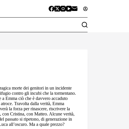
agica morte dei genitori in un incidente
ifugio contro gli incubi che la tormentano.
are a Emma ciò che è davvero accaduto
 atroce. Travolta dalla verità, Emma
erà la forza per rinascere, riscrivere la
di, con Cristina, con Matteo. Alcune verità,
el passato si ripetono, di generazione in
 Luca all’oscuro. Ma a quale prezzo?