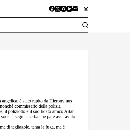
a angelica, è stato rapito da Hieronymus
 nonché commissario della polizia
il poliziotto e il suo fidato amico Artan
società segreta serba che pare aver avuto
ma di tagliagole, tenta la fuga, ma è