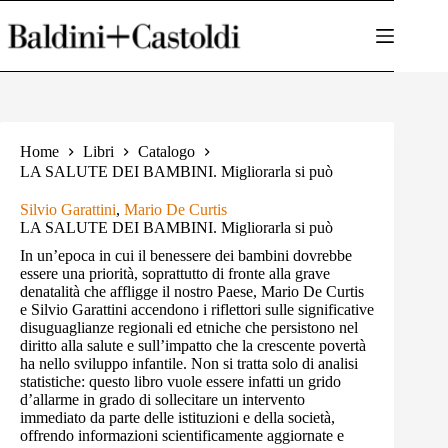
Salta
al
contenuto
Home
Libri
Catalogo
LA SALUTE DEI BAMBINI. Migliorarla si può
Silvio Garattini
,
Mario De Curtis
LA SALUTE DEI BAMBINI. Migliorarla si può
In un’epoca in cui il benessere dei bambini dovrebbe
essere una priorità, soprattutto di fronte alla grave
denatalità che affligge il nostro Paese, Mario De Curtis
e Silvio Garattini accendono i riflettori sulle significative
disuguaglianze regionali ed etniche che persistono nel
diritto alla salute e sull’impatto che la crescente povertà
ha nello sviluppo infantile. Non si tratta solo di analisi
statistiche: questo libro vuole essere infatti un grido
d’allarme in grado di sollecitare un intervento
immediato da parte delle istituzioni e della società,
offrendo informazioni scientificamente aggiornate e