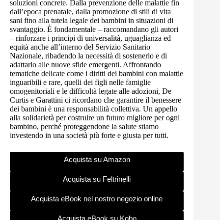
soluzioni concrete. Dalla prevenzione delle malattie fin
dall’epoca prenatale, dalla promozione di stili di vita
sani fino alla tutela legale dei bambini in situazioni di
svantaggio. È fondamentale – raccomandano gli autori
– rinforzare i principi di universalità, uguaglianza ed
equità anche all’interno del Servizio Sanitario
Nazionale, ribadendo la necessità di sostenerlo e di
adattarlo alle nuove sfide emergenti. Affrontando
tematiche delicate come i diritti dei bambini con malattie
inguaribili e rare, quelli dei figli nelle famiglie
omogenitoriali e le difficoltà legate alle adozioni, De
Curtis e Garattini ci ricordano che garantire il benessere
dei bambini è una responsabilità collettiva. Un appello
alla solidarietà per costruire un futuro migliore per ogni
bambino, perché proteggendone la salute stiamo
investendo in una società più forte e giusta per tutti.
Acquista su Amazon
Acquista su Feltrinelli
Acquista eBook nel nostro negozio online
Acquista eBook su Kobo