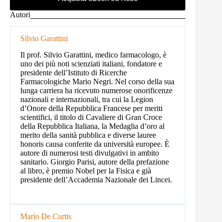
Autori
Silvio Garattini
Il prof. Silvio Garattini, medico farmacologo, è
uno dei più noti scienziati italiani, fondatore e
presidente dell’Istituto di Ricerche
Farmacologiche Mario Negri. Nel corso della sua
lunga carriera ha ricevuto numerose onorificenze
nazionali e internazionali, tra cui la Legion
d’Onore della Repubblica Francese per meriti
scientifici, il titolo di Cavaliere di Gran Croce
della Repubblica Italiana, la Medaglia d’oro al
merito della sanità pubblica e diverse lauree
honoris causa conferite da università europee. È
autore di numerosi testi divulgativi in ambito
sanitario. Giorgio Parisi, autore della prefazione
al libro, è premio Nobel per la Fisica e già
presidente dell’Accademia Nazionale dei Lincei.
Mario De Curtis