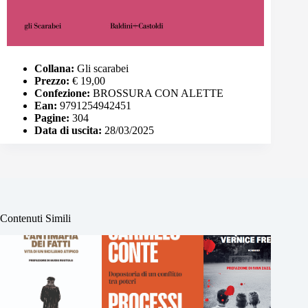
Collana:
Gli scarabei
Prezzo:
€ 19,00
Confezione:
BROSSURA CON ALETTE
Ean:
9791254942451
Pagine:
304
Data di uscita:
28/03/2025
Contenuti Simili