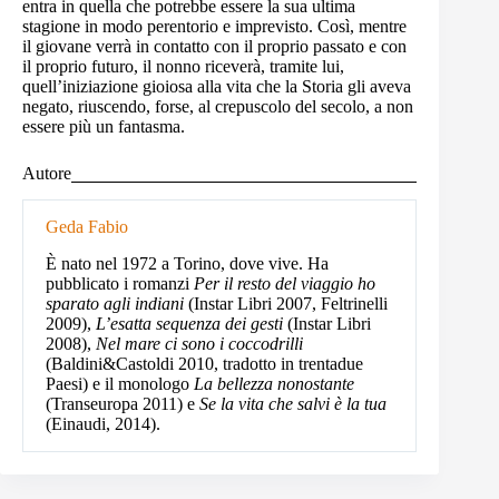
entra in quella che potrebbe essere la sua ultima
stagione in modo perentorio e imprevisto. Così, mentre
il giovane verrà in contatto con il proprio passato e con
il proprio futuro, il nonno riceverà, tramite lui,
quell’iniziazione gioiosa alla vita che la Storia gli aveva
negato, riuscendo, forse, al crepuscolo del secolo, a non
essere più un fantasma.
Autore
Geda Fabio
È nato nel 1972 a Torino, dove vive. Ha
pubblicato i romanzi
Per il resto del viaggio ho
sparato agli indiani
(Instar Libri 2007, Feltrinelli
2009),
L’esatta sequenza dei gesti
(Instar Libri
2008),
Nel mare ci sono i coccodrilli
(Baldini&Castoldi 2010, tradotto in trentadue
Paesi) e il monologo
La bellezza nonostante
(Transeuropa 2011) e
Se la vita che salvi è la tua
(Einaudi, 2014).