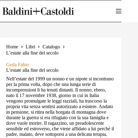
Salta
al
contenuto
Home
Libri
Catalogo
L’estate alla fine del secolo
Geda Fabio
L’estate alla fine del secolo
Nell’estate del 1999 un nonno e un nipote si incontrano
per la prima volta, dopo che una lunga serie di
incomprensioni li ha tenuti distanti. Il nonno, ebreo,
nato il 17 novembre 1938, giorno in cui in Italia
vengono promulgate le leggi razziali, ha trascorso la
propria vita senza sentirsi autorizzato a esistere. Andato
in pensione, si ritira nella borgata di montagna dove
durante la guerra si era rifugiato con la sua famiglia e
dove vuole morire. Il ragazzino, un preadolescente
sensibile ed estroverso, che viene affidato a lui perché il
padre, malato, deve sottoporsi a una delicata terapia,