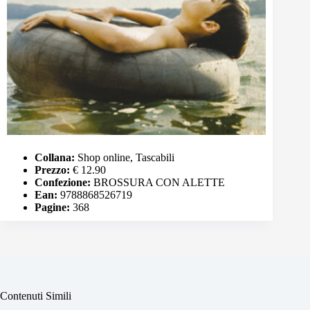
Collana:
Shop online, Tascabili
Prezzo:
€ 12.90
Confezione:
BROSSURA CON ALETTE
Ean:
9788868526719
Pagine:
368
Contenuti Simili