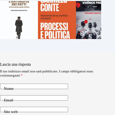
Lascia una risposta
Il tuo indirizzo email non sarà pubblicato.
I campi obbligatori sono
contrassegnati
*
Nome
Email
Sito web