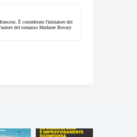
ancese. È considerato l'iniziatore del
re l'autore del romanzo Madame Bovary