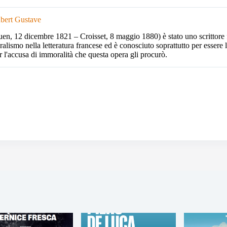
bert Gustave
en, 12 dicembre 1821 – Croisset, 8 maggio 1880) è stato uno scrittore fr
ralismo nella letteratura francese ed è conosciuto soprattutto per esse
r l'accusa di immoralità che questa opera gli procurò.