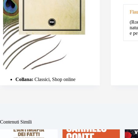
Flau
(Rou
natu
e pe
Collana:
Classici, Shop online
Contenuti Simili