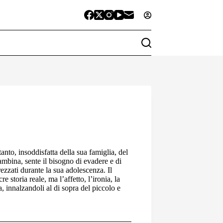
nto, insoddisfatta della sua famiglia, del
mbina, sente il bisogno di evadere e di
arezzati durante la sua adolescenza. Il
storia reale, ma l’affetto, l’ironia, la
a, innalzandoli al di sopra del piccolo e