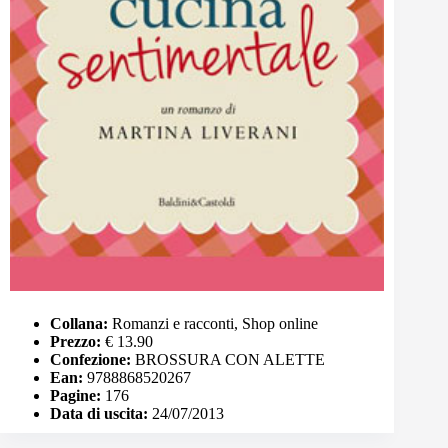
Collana:
Romanzi e racconti, Shop online
Prezzo:
€ 13.90
Confezione:
BROSSURA CON ALETTE
Ean:
9788868520267
Pagine:
176
Data di uscita:
24/07/2013