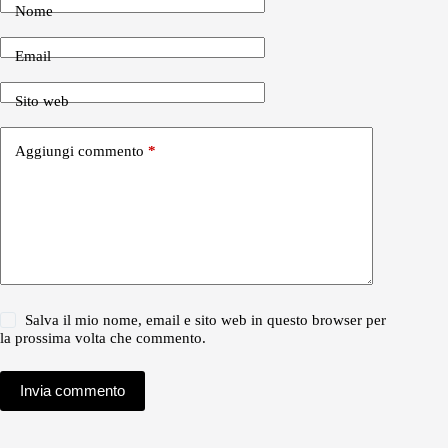
Nome
Email
Sito web
Aggiungi commento
*
Salva il mio nome, email e sito web in questo browser per
la prossima volta che commento.
Invia commento