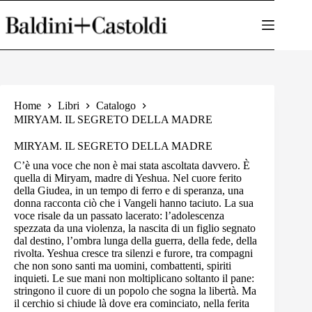
Salta
al
contenuto
Home
Libri
Catalogo
MIRYAM. IL SEGRETO DELLA MADRE
MIRYAM. IL SEGRETO DELLA MADRE
C’è una voce che non è mai stata ascoltata davvero. È
quella di Miryam, madre di Yeshua. Nel cuore ferito
della Giudea, in un tempo di ferro e di speranza, una
donna racconta ciò che i Vangeli hanno taciuto. La sua
voce risale da un passato lacerato: l’adolescenza
spezzata da una violenza, la nascita di un figlio segnato
dal destino, l’ombra lunga della guerra, della fede, della
rivolta. Yeshua cresce tra silenzi e furore, tra compagni
che non sono santi ma uomini, combattenti, spiriti
inquieti. Le sue mani non moltiplicano soltanto il pane:
stringono il cuore di un popolo che sogna la libertà. Ma
il cerchio si chiude là dove era cominciato, nella ferita