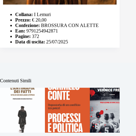
Collana:
I Lemuri
Prezzo:
€ 20,00
Confezione:
BROSSURA CON ALETTE
Ean:
9791254942871
Pagine:
372
Data di uscita:
25/07/2025
Contenuti Simili