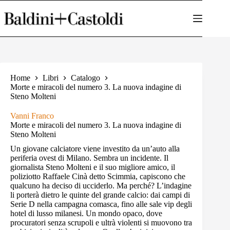
Salta
al
contenuto
Home
Libri
Catalogo
Morte e miracoli del numero 3. La nuova indagine di
Steno Molteni
Vanni Franco
Morte e miracoli del numero 3. La nuova indagine di
Steno Molteni
Un giovane calciatore viene investito da un’auto alla
periferia ovest di Milano. Sembra un incidente. Il
giornalista Steno Molteni e il suo migliore amico, il
poliziotto Raffaele Cinà detto Scimmia, capiscono che
qualcuno ha deciso di ucciderlo. Ma perché? L’indagine
li porterà dietro le quinte del grande calcio: dai campi di
Serie D nella campagna comasca, fino alle sale vip degli
hotel di lusso milanesi. Un mondo opaco, dove
procuratori senza scrupoli e ultrà violenti si muovono tra