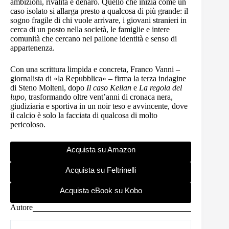
ambizioni, rivalità e denaro. Quello che inizia come un
caso isolato si allarga presto a qualcosa di più grande: il
sogno fragile di chi vuole arrivare, i giovani stranieri in
cerca di un posto nella società, le famiglie e intere
comunità che cercano nel pallone identità e senso di
appartenenza.
Con una scrittura limpida e concreta, Franco Vanni –
giornalista di «la Repubblica» – firma la terza indagine
di Steno Molteni, dopo
Il caso Kellan
e
La regola del
lupo
, trasformando oltre vent’anni di cronaca nera,
giudiziaria e sportiva in un noir teso e avvincente, dove
il calcio è solo la facciata di qualcosa di molto
pericoloso.
Acquista su Amazon
Acquista su Feltrinelli
Acquista eBook su Kobo
Autore