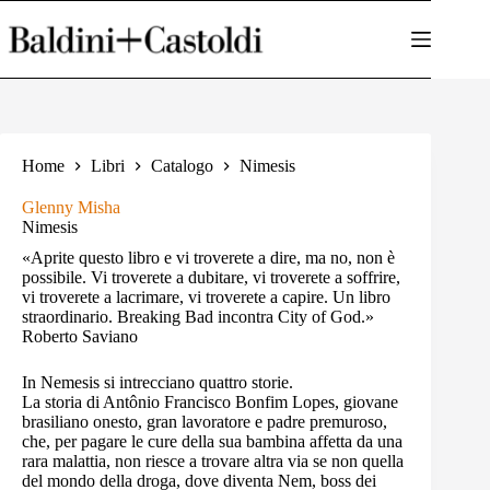
Salta
al
contenuto
Home
Libri
Catalogo
Nimesis
Glenny Misha
Nimesis
«Aprite questo libro e vi troverete a dire, ma no, non è
possibile. Vi troverete a dubitare, vi troverete a soffrire,
vi troverete a lacrimare, vi troverete a capire. Un libro
straordinario. Breaking Bad incontra City of God.»
Roberto Saviano
In Nemesis si intrecciano quattro storie.
La storia di Antônio Francisco Bonfim Lopes, giovane
brasiliano onesto, gran lavoratore e padre premuroso,
che, per pagare le cure della sua bambina affetta da una
rara malattia, non riesce a trovare altra via se non quella
del mondo della droga, dove diventa Nem, boss dei