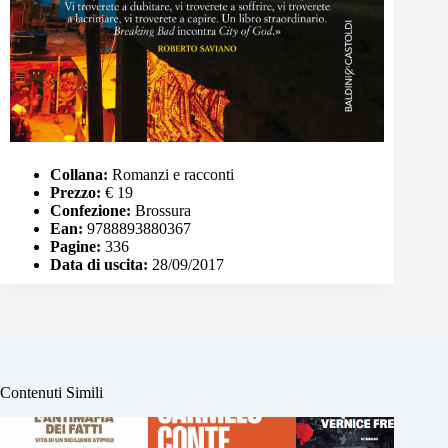
Collana:
Romanzi e racconti
Prezzo:
€ 19
Confezione:
Brossura
Ean:
9788893880367
Pagine:
336
Data di uscita:
28/09/2017
Contenuti Simili