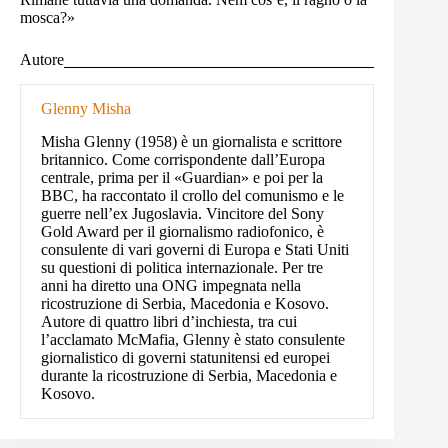
mosca?»
Autore
Glenny Misha
Misha Glenny (1958) è un giornalista e scrittore
britannico. Come corrispondente dall’Europa
centrale, prima per il «Guardian» e poi per la
BBC, ha raccontato il crollo del comunismo e le
guerre nell’ex Jugoslavia. Vincitore del Sony
Gold Award per il giornalismo radiofonico, è
consulente di vari governi di Europa e Stati Uniti
su questioni di politica internazionale. Per tre
anni ha diretto una ONG impegnata nella
ricostruzione di Serbia, Macedonia e Kosovo.
Autore di quattro libri d’inchiesta, tra cui
l’acclamato McMafia, Glenny è stato consulente
giornalistico di governi statunitensi ed europei
durante la ricostruzione di Serbia, Macedonia e
Kosovo.