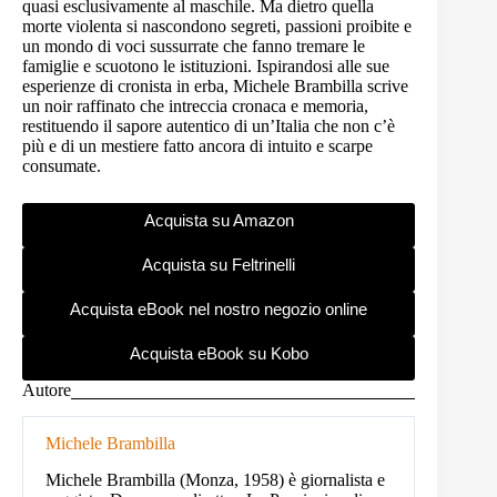
quasi esclusivamente al maschile. Ma dietro quella
morte violenta si nascondono segreti, passioni proibite e
un mondo di voci sussurrate che fanno tremare le
famiglie e scuotono le istituzioni. Ispirandosi alle sue
esperienze di cronista in erba, Michele Brambilla scrive
un noir raffinato che intreccia cronaca e memoria,
restituendo il sapore autentico di un’Italia che non c’è
più e di un mestiere fatto ancora di intuito e scarpe
consumate.
Acquista su Amazon
Acquista su Feltrinelli
Acquista eBook nel nostro negozio online
Acquista eBook su Kobo
Autore
Michele Brambilla
Michele Brambilla (Monza, 1958) è giornalista e