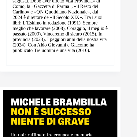
saggista. Dopo aver diretto «La Provincia» di
Como, la «Gazzetta di Parma», «il Resto del
Carlino» e «QN Quotidiano Nazionale», dal
2024 è direttore de «Il Secolo XIX». Tra i suoi
libri: L’Eskimo in redazione (1991), Sempre
meglio che lavorare (2008), Coraggio, il meglio è
passato (2009), Vinceremo di sicuro (2015), In
provincia (2023), I peggiori anni della nostra vita
(2024). Con Aldo Giovanni e Giacomo ha
pubblicato Tre uomini e una vita (2016).