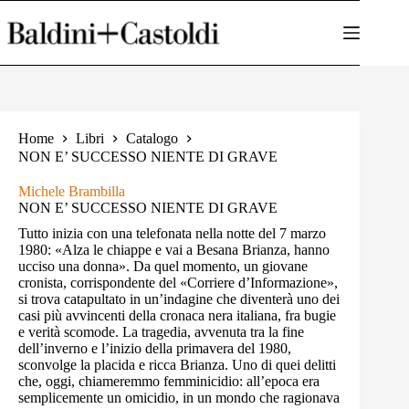
Salta
al
contenuto
Home
Libri
Catalogo
NON E’ SUCCESSO NIENTE DI GRAVE
Michele Brambilla
NON E’ SUCCESSO NIENTE DI GRAVE
Tutto inizia con una telefonata nella notte del 7 marzo
1980: «Alza le chiappe e vai a Besana Brianza, hanno
ucciso una donna». Da quel momento, un giovane
cronista, corrispondente del «Corriere d’Informazione»,
si trova catapultato in un’indagine che diventerà uno dei
casi più avvincenti della cronaca nera italiana, fra bugie
e verità scomode. La tragedia, avvenuta tra la fine
dell’inverno e l’inizio della primavera del 1980,
sconvolge la placida e ricca Brianza. Uno di quei delitti
che, oggi, chiameremmo femminicidio: all’epoca era
semplicemente un omicidio, in un mondo che ragionava