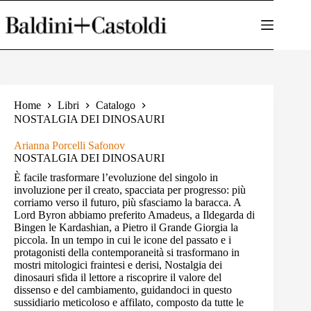
Salta
al
contenuto
Home
Libri
Catalogo
NOSTALGIA DEI DINOSAURI
Arianna Porcelli Safonov
NOSTALGIA DEI DINOSAURI
È facile trasformare l’evoluzione del singolo in
involuzione per il creato, spacciata per progresso: più
corriamo verso il futuro, più sfasciamo la baracca. A
Lord Byron abbiamo preferito Amadeus, a Ildegarda di
Bingen le Kardashian, a Pietro il Grande Giorgia la
piccola. In un tempo in cui le icone del passato e i
protagonisti della contemporaneità si trasformano in
mostri mitologici fraintesi e derisi, Nostalgia dei
dinosauri sfida il lettore a riscoprire il valore del
dissenso e del cambiamento, guidandoci in questo
sussidiario meticoloso e affilato, composto da tutte le