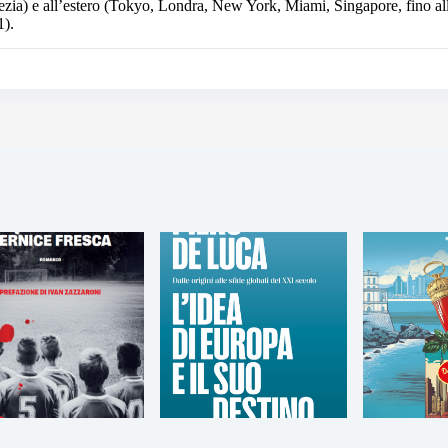
zia) e all’estero (Tokyo, Londra, New York, Miami, Singapore, fino all
1).