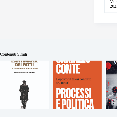
Vene
202
Contenuti Simili