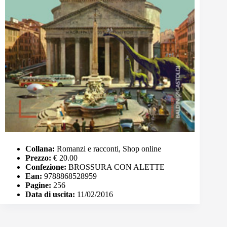
Collana:
Romanzi e racconti, Shop online
Prezzo:
€ 20.00
Confezione:
BROSSURA CON ALETTE
Ean:
9788868528959
Pagine:
256
Data di uscita:
11/02/2016