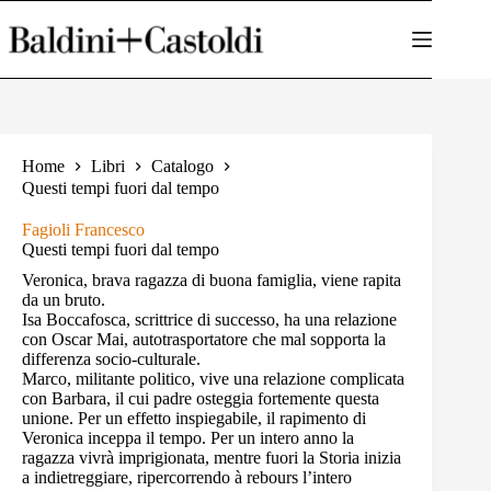
Salta
al
contenuto
Home
Libri
Catalogo
Questi tempi fuori dal tempo
Fagioli Francesco
Questi tempi fuori dal tempo
Veronica, brava ragazza di buona famiglia, viene rapita
da un bruto.
Isa Boccafosca, scrittrice di successo, ha una relazione
con Oscar Mai, autotrasportatore che mal sopporta la
differenza socio-culturale.
Marco, militante politico, vive una relazione complicata
con Barbara, il cui padre osteggia fortemente questa
unione. Per un effetto inspiegabile, il rapimento di
Veronica inceppa il tempo. Per un intero anno la
ragazza vivrà imprigionata, mentre fuori la Storia inizia
a indietreggiare, ripercorrendo à rebours l’intero