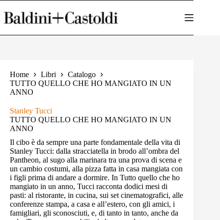
Salta
al
contenuto
Home
Libri
Catalogo
TUTTO QUELLO CHE HO MANGIATO IN UN
ANNO
Stanley Tucci
TUTTO QUELLO CHE HO MANGIATO IN UN
ANNO
Il cibo è da sempre una parte fondamentale della vita di
Stanley Tucci: dalla stracciatella in brodo all’ombra del
Pantheon, al sugo alla marinara tra una prova di scena e
un cambio costumi, alla pizza fatta in casa mangiata con
i figli prima di andare a dormire. In Tutto quello che ho
mangiato in un anno, Tucci racconta dodici mesi di
pasti: al ristorante, in cucina, sui set cinematografici, alle
conferenze stampa, a casa e all’estero, con gli amici, i
famigliari, gli sconosciuti, e, di tanto in tanto, anche da