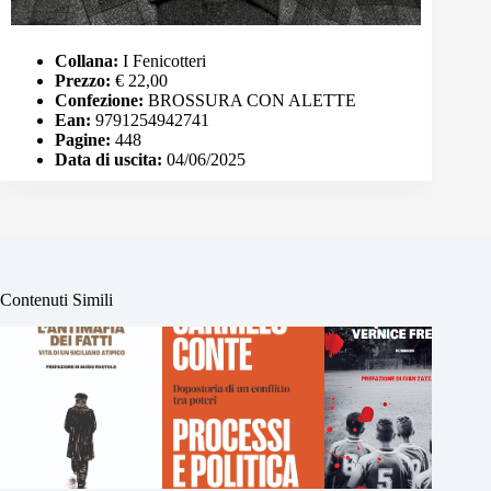
Collana:
I Fenicotteri
Prezzo:
€ 22,00
Confezione:
BROSSURA CON ALETTE
Ean:
9791254942741
Pagine:
448
Data di uscita:
04/06/2025
Contenuti Simili