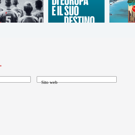
*
Sito web