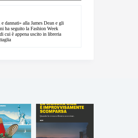
i e dannati» alla James Dean e gli
nni ha seguito la Fashion Week
i cui è appena uscito in libreria
taglia