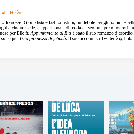
aglia Hélène
alo-francese. Giornalista e fashion editor, un debole per gli uomini «bell
rghi a cinque stelle, è appassionata di moda da sempre: per numerosi a
nese per Elle.fr.
Appuntamento al Ritz
è stato il suo romanzo d’esordio d
teso sequel
Una promessa di felicità
. Il suo account su Twitter è @Lnbat