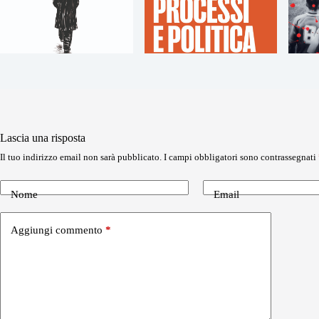
Lascia una risposta
Il tuo indirizzo email non sarà pubblicato.
I campi obbligatori sono contrassegnati
Nome
Email
Aggiungi commento
*