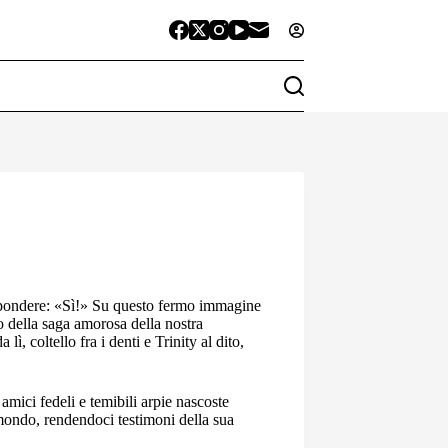
spondere: «Sì!» Su questo fermo immagine
lo della saga amorosa della nostra
, coltello fra i denti e Trinity al dito,
 amici fedeli e temibili arpie nascoste
mondo, rendendoci testimoni della sua