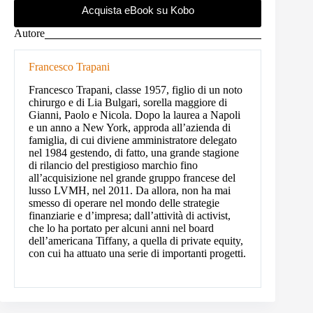
Acquista eBook su Kobo
Autore
Francesco Trapani
Francesco Trapani, classe 1957, figlio di un noto
chirurgo e di Lia Bulgari, sorella maggiore di
Gianni, Paolo e Nicola. Dopo la laurea a Napoli
e un anno a New York, approda all’azienda di
famiglia, di cui diviene amministratore delegato
nel 1984 gestendo, di fatto, una grande stagione
di rilancio del prestigioso marchio fino
all’acquisizione nel grande gruppo francese del
lusso LVMH, nel 2011. Da allora, non ha mai
smesso di operare nel mondo delle strategie
finanziarie e d’impresa; dall’attività di activist,
che lo ha portato per alcuni anni nel board
dell’americana Tiffany, a quella di private equity,
con cui ha attuato una serie di importanti progetti.