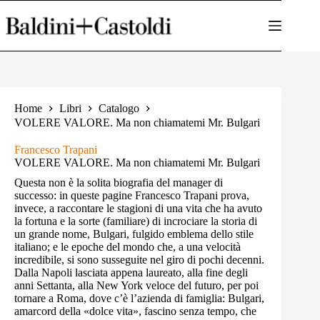
Salta
al
contenuto
Home
Libri
Catalogo
VOLERE VALORE. Ma non chiamatemi Mr. Bulgari
Francesco Trapani
VOLERE VALORE. Ma non chiamatemi Mr. Bulgari
Questa non è la solita biografia del manager di
successo: in queste pagine Francesco Trapani prova,
invece, a raccontare le stagioni di una vita che ha avuto
la fortuna e la sorte (familiare) di incrociare la storia di
un grande nome, Bulgari, fulgido emblema dello stile
italiano; e le epoche del mondo che, a una velocità
incredibile, si sono susseguite nel giro di pochi decenni.
Dalla Napoli lasciata appena laureato, alla fine degli
anni Settanta, alla New York veloce del futuro, per poi
tornare a Roma, dove c’è l’azienda di famiglia: Bulgari,
amarcord della «dolce vita», fascino senza tempo, che