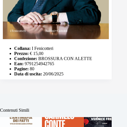
Collana:
I Fenicotteri
Prezzo:
€ 15,00
Confezione:
BROSSURA CON ALETTE
Ean:
9791254942765
Pagine:
80
Data di uscita:
20/06/2025
Contenuti Simili