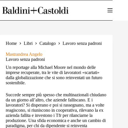
Salta
al
contenuto
Home
Libri
Catalogo
Lavoro senza padroni
Mastrandrea Angelo
Lavoro senza padroni
Un reportage alla Michael Moore nel mondo delle
imprese recuperate, tra le vite di lavoratori «scartati»
dalla globalizzazione che si sono reinventati un futuro
sostenibile.
Succede sempre più spesso che multinazionali chiudano
da un giorno all’altro, che aziende falliscano. E i
lavoratori? Si disperano e poi si rassegnano, ma a volte
reagiscono, si riuniscono in cooperativa, rilevano la ex
azienda fallita e investono i Tfr per rilanciarne la
produzione. Una sfida economica e anche un cambio di
paradigma, per chi da dipendente si reinventa