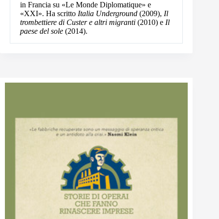
in Francia su «Le Monde Diplomatique» e
«XXI». Ha scritto
Italia Underground
(2009),
Il
trombettiere di Custer e altri migranti
(2010) e
Il
paese del sole
(2014).