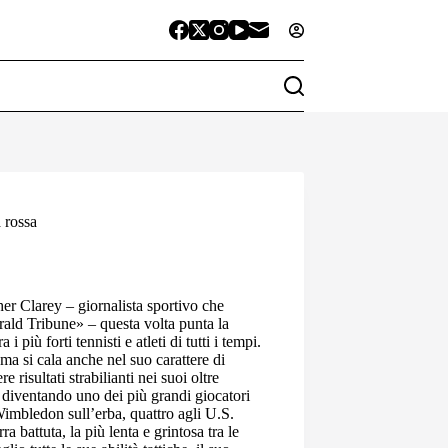
a rossa
er Clarey – giornalista sportivo che
ald Tribune» – questa volta punta la
più forti tennisti e atleti di tutti i tempi.
 ma si cala anche nel suo carattere di
 risultati strabilianti nei suoi oltre
, diventando uno dei più grandi giocatori
Wimbledon sull’erba, quattro agli U.S.
 battuta, la più lenta e grintosa tra le