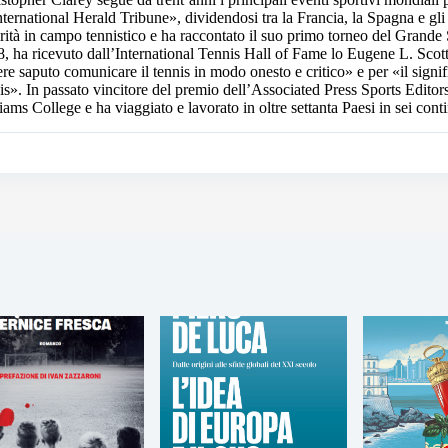
nternational Herald Tribune», dividendosi tra la Francia, la Spagna e gli 
rità in campo tennistico e ha raccontato il suo primo torneo del Gran
, ha ricevuto dall’International Tennis Hall of Fame lo Eugene L. Scott
re saputo comunicare il tennis in modo onesto e critico» e per «il signi
is». In passato vincitore del premio dell’Associated Press Sports Editors 
iams College e ha viaggiato e lavorato in oltre settanta Paesi in sei conti