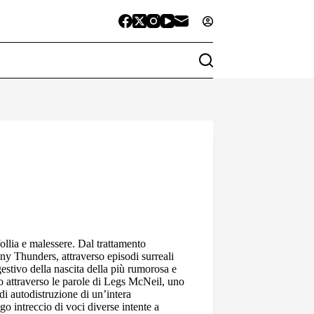
ollia e malessere. Dal trattamento
ny Thunders, attraverso episodi surreali
estivo della nascita della più rumorosa e
no attraverso le parole di Legs McNeil, uno
di autodistruzione di un’intera
 intreccio di voci diverse intente a