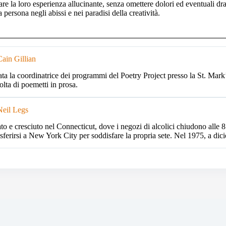
are la loro esperienza allucinante, senza omettere dolori ed eventuali d
 persona negli abissi e nei paradisi della creatività.
ain Gillian
ata la coordinatrice dei programmi del Poetry Project presso la St. Mark
olta di poemetti in prosa.
eil Legs
to e cresciuto nel Connecticut, dove i negozi di alcolici chiudono alle 8 
asferirsi a New York City per soddisfare la propria sete. Nel 1975, a dici