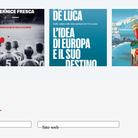
*
Sito web