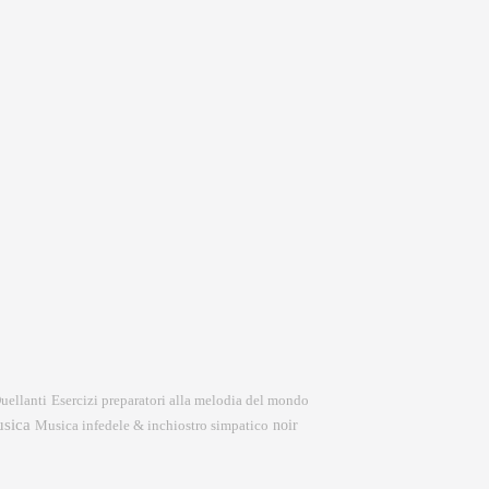
Esercizi preparatori alla melodia del mondo
uellanti
sica
noir
Musica infedele & inchiostro simpatico