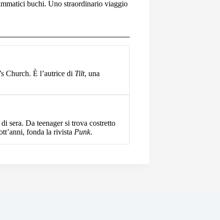
rammatici buchi. Uno straordinario viaggio
’s Church. È l’autrice di
Tilt
, una
di sera. Da teenager si trova costretto
ott’anni, fonda la rivista
Punk
.