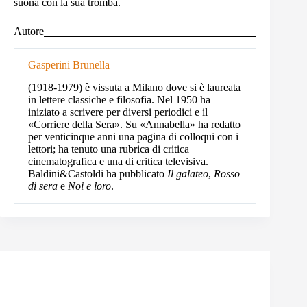
suona con la sua tromba.
Autore
Gasperini Brunella
(1918-1979) è vissuta a Milano dove si è laureata
in lettere classiche e filosofia. Nel 1950 ha
iniziato a scrivere per diversi periodici e il
«Corriere della Sera». Su «Annabella» ha redatto
per venticinque anni una pagina di colloqui con i
lettori; ha tenuto una rubrica di critica
cinematografica e una di critica televisiva.
Baldini&Castoldi ha pubblicato
Il galateo
,
Rosso
di sera
e
Noi e loro
.