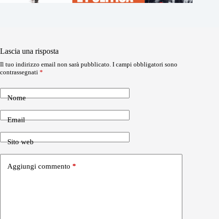
Lascia una risposta
Il tuo indirizzo email non sarà pubblicato.
I campi obbligatori sono
contrassegnati
*
Nome
Email
Sito web
Aggiungi commento
*