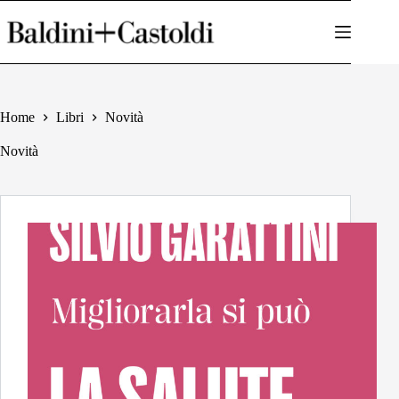
Salta
al
contenuto
Home
Libri
Novità
Novità